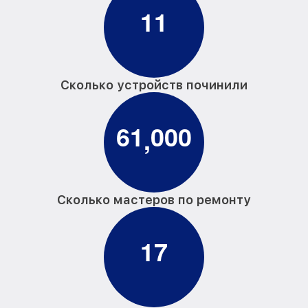
1
1
Сколько устройств починили
6
1
0
0
0
,
Сколько мастеров по ремонту
1
7