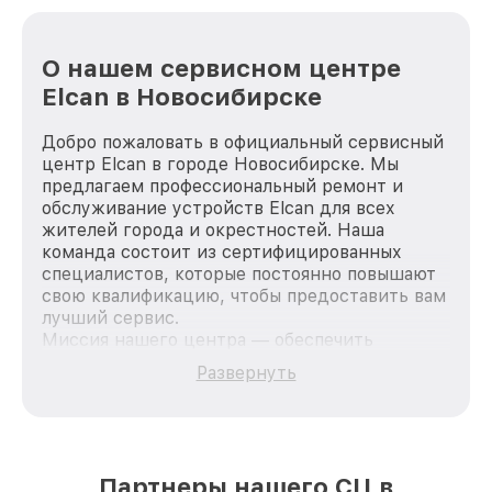
О нашем сервисном центре
Elcan в Новосибирске
Добро пожаловать в официальный сервисный
центр Elcan в городе Новосибирске. Мы
предлагаем профессиональный ремонт и
обслуживание устройств Elcan для всех
жителей города и окрестностей. Наша
команда состоит из сертифицированных
специалистов, которые постоянно повышают
свою квалификацию, чтобы предоставить вам
лучший сервис.
Миссия нашего центра — обеспечить
качественный и доступный ремонт для
Развернуть
каждого пользователя продукции Elcan, вне
зависимости от сложности поломки. Мы
стремимся к тому, чтобы каждый клиент был
удовлетворен скоростью и качеством
предоставляемых услуг. Наша цель — стать
Партнеры нашего СЦ в