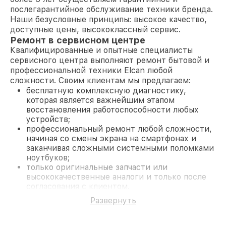
послегарантийное обслуживание техники бренда.
Наши безусловные принципы: высокое качество,
доступные цены, высококлассный сервис.
Ремонт в сервисном центре
Квалифицированные и опытные специалисты
сервисного центра выполняют ремонт бытовой и
профессиональной техники Elcan любой
сложности. Своим клиентам мы предлагаем:
бесплатную комплексную диагностику,
которая является важнейшим этапом
восстановления работоспособности любых
устройств;
профессиональный ремонт любой сложности,
начиная со смены экрана на смартфонах и
заканчивая сложными системными поломками
ноутбуков;
только оригинальные запчасти или
высококачественные аналоги и только после
согласования с клиентом.
На все работы и замененные комплектующие
Развернуть
предоставляется длительная гарантия. В случае
поломки по условиям гарантии, мы бесплатно