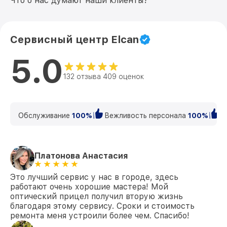
Что о нас думают наши клиенты?
Сервисный центр Elcan
5.0
132 отзыва 409 оценок
Обслуживание
100%
Вежливость персонала
100%
К
Платонова Анастасия
Это лучший сервис у нас в городе, здесь
работают очень хорошие мастера! Мой
оптический прицел получил вторую жизнь
благодаря этому сервису. Сроки и стоимость
ремонта меня устроили более чем. Спасибо!