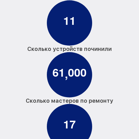
1
1
Сколько устройств починили
6
1
0
0
0
,
Сколько мастеров по ремонту
1
7