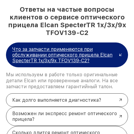
Ответы на частые вопросы
клиентов о сервисе оптического
прицела Elcan SpecterTR 1x/3x/9x
TFOV139-C2
Что за запчасти применяются при
обслуживании оптического прицела Elcan
SpecterTR 1x/3x/9x TFOV139-C2?
Мы используем в работе только оригинальные
детали Elcan или проверенные аналоги. На все
запчасти предоставляем гарантийный талон.
Как долго выполняется диагностика?
Возможен ли экспресс ремонт оптического
прицела?
Сколько длится ремонт оптического