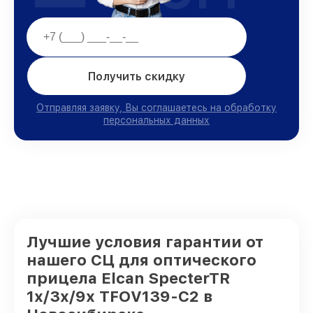
Получить скидку
Отправляя заявку, Вы соглашаетесь на обработку
персональных данных
Лучшие условия гарантии от
нашего СЦ для оптического
прицела Elcan SpecterTR
1x/3x/9x TFOV139-C2 в