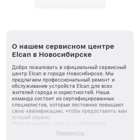
стараемся каждый день делать наш сервис еще
лучше!
О нашем сервисном центре
Elcan в Новосибирске
Добро пожаловать в официальный сервисный
центр Elcan в городе Новосибирске. Мы
предлагаем профессиональный ремонт и
обслуживание устройств Elcan для всех
жителей города и окрестностей. Наша
команда состоит из сертифицированных
специалистов, которые постоянно повышают
свою квалификацию, чтобы предоставить вам
лучший сервис.
Миссия нашего центра — обеспечить
качественный и доступный ремонт для
Развернуть
каждого пользователя продукции Elcan, вне